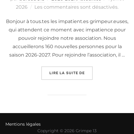
le
2026
Les commentaires sont désactivés.
Bonjour à tous.tes les impatient.es grimpeur.euses,
qui attendent ce moment avec impatience pour
pouvoir rejoindre notre association. Nous
accueillerons 160 nouvelles personnes pour la
saison 2026-2027. Pour rejoindre l’association, il …
« INSCRIPTIONS DES N
LIRE LA SUITE DE
Mentions légales
Copyright © 2026 Grimpe 13