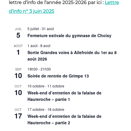
lettre d’info de l’année 2025-2026 par ici :
Lettre
d’info n° 3 juin 2025
5 juillet
-
31 août
JUIL
5
Fermeture estivale du gymnase de Choisy
1 août
-
8 août
AOÛT
1
Sortie Grandes voies à Ailefroide du 1er au 8
août 2026
19h30
-
21h30
SEP
10
Soirée de rentrée de Grimpe 13
10 octobre
-
11 octobre
OCT
10
Week-end d’entretien de la falaise de
Hauteroche – partie 1
17 octobre
-
18 octobre
OCT
17
Week-end d’entretien de la falaise de
Hauteroche – partie 2