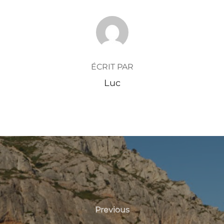
AUTEUR DE LA PUBLICATION
ÉCRIT PAR
Luc
Previous
Previous