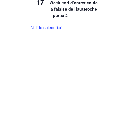
17
Week-end d’entretien de
la falaise de Hauteroche
– partie 2
Voir le calendrier