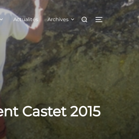
Rechercher :
Actualités
Archives
PERMUTER LA
nt Castet 2015