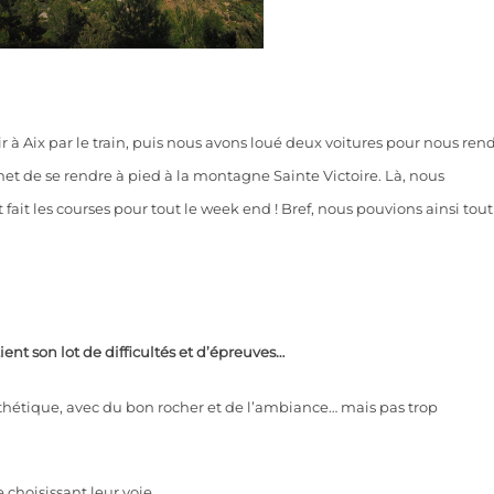
r à Aix par le train, puis nous avons loué deux voitures pour nous ren
t de se rendre à pied à la montagne Sainte Victoire. Là, nous
ait les courses pour tout le week end ! Bref, nous pouvions ainsi tout
ient son lot de difficultés et d’épreuves…
et esthétique, avec du bon rocher et de l’ambiance… mais pas trop