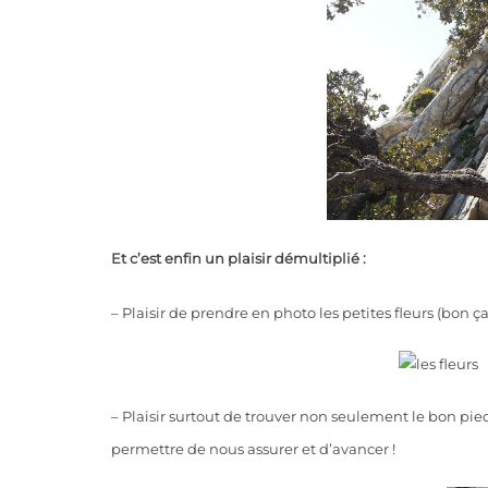
Et c’est enfin un plaisir démultiplié :
– Plaisir de prendre en photo les petites fleurs (bon ç
– Plaisir surtout de trouver non seulement le bon p
permettre de nous assurer et d’avancer !