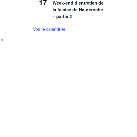
17
Week-end d’entretien de
la falaise de Hauteroche
– partie 2
Voir le calendrier
dre