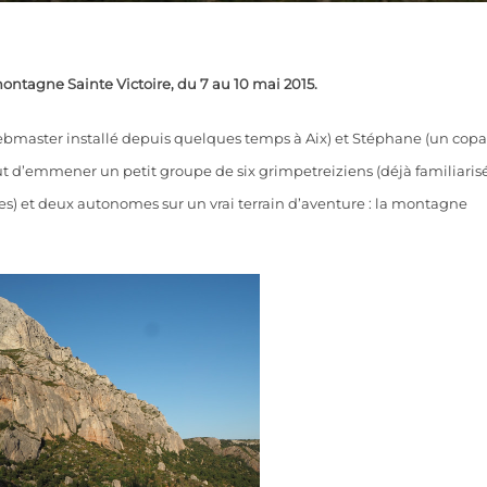
ntagne Sainte Victoire, du 7 au 10 mai 2015.
webmaster installé depuis quelques temps à Aix) et Stéphane (un copa
t d’emmener un petit groupe de six grimpetreiziens (déjà familiaris
bles) et deux autonomes sur un vrai terrain d’aventure : la montagne