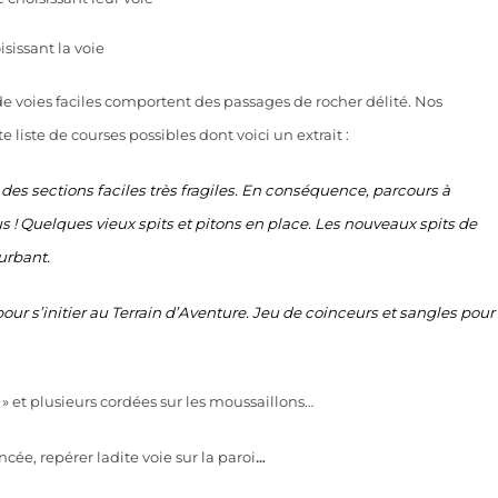
 voies faciles comportent des passages de rocher délité. Nos
 liste de courses possibles dont voici un extrait :
des sections faciles très fragiles. En conséquence, parcours à
s ! Quelques vieux spits et pitons en place. Les nouveaux spits de
turbant
.
our s’initier au Terrain d’Aventure. Jeu de coinceurs et sangles pour
 » et plusieurs cordées sur les moussaillons…
cée, repérer ladite voie sur la paroi
…