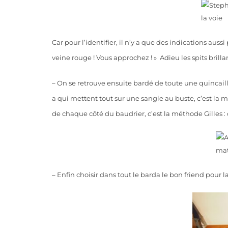
Car pour l’identifier, il n’y a que des indications auss
veine rouge ! Vous approchez ! » Adieu les spits brillants
– On se retrouve ensuite bardé de toute une quincaille
a qui mettent tout sur une sangle au buste, c’est la m
de chaque côté du baudrier, c’est la méthode Gilles : 
– Enfin choisir dans tout le barda le bon friend pour l