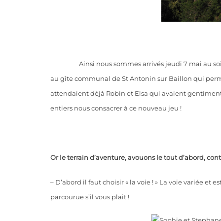
rejrlkjael
Ainsi nous sommes arrivés jeudi 7 mai au soi
au gîte communal de St Antonin sur Baillon qui perme
attendaient déjà Robin et Elsa qui avaient gentiment f
entiers nous consacrer à ce nouveau jeu !
Or le terrain d’aventure, avouons le tout d’abord, cont
– D’abord il faut choisir « la voie ! » La voie variée 
parcourue s’il vous plait !