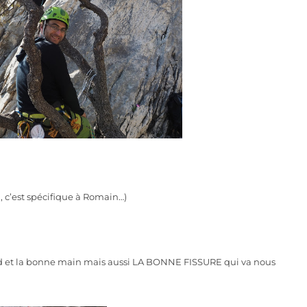
a, c’est spécifique à Romain…)
ied et la bonne main mais aussi LA BONNE FISSURE qui va nous