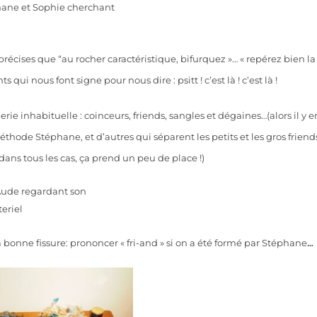
i précises que “au rocher caractéristique, bifurquez »… « repérez bien la
 qui nous font signe pour nous dire : psitt ! c’est là ! c’est là !
rie inhabituelle : coinceurs, friends, sangles et dégaines…(alors il y e
éthode Stéphane, et d’autres qui séparent les petits et les gros friend
dans tous les cas, ça prend un peu de place !)
a bonne fissure: prononcer « fri-and » si on a été formé par Stéphane
…