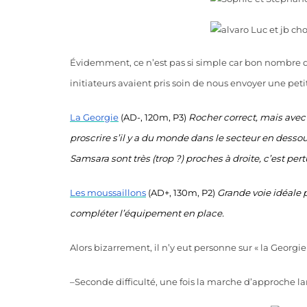
Évidemment, ce n’est pas si simple car bon nombre de
initiateurs avaient pris soin de nous envoyer une petite
La Georgie
(AD-, 120m, P3)
Rocher correct, mais avec 
proscrire s’il y a du monde dans le secteur en dessou
Samsara sont très (trop ?) proches à droite, c’est per
Les moussaillons
(AD+, 130m, P2)
Grande voie idéale p
compléter l’équipement en place.
Alors bizarrement, il n’y eut personne sur « la Georgie
–
Seconde difficulté, une fois la marche d’approche lan