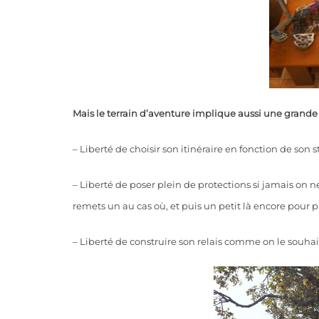
Mais le terrain d’aventure implique aussi une grande p
– Liberté de choisir son itinéraire en fonction de son sty
– Liberté de poser plein de protections si jamais on ne
remets un au cas où, et puis un petit là encore pour p
– Liberté de construire son relais comme on le souhait