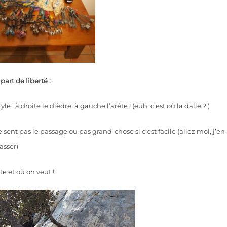
art de liberté :
le : à droite le dièdre, à gauche l’arête ! (euh, c’est où la dalle ? )
 sent pas le passage ou pas grand-chose si c’est facile (allez moi, j’en
asser)
e et où on veut !