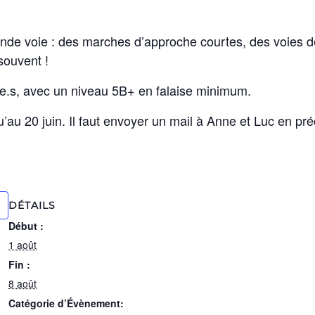
grande voie : des marches d’approche courtes, des voies 
souvent !
.e.s, avec un niveau 5B+ en falaise minimum.
u’au 20 juin. Il faut envoyer un mail à Anne et Luc en p
DÉTAILS
Début :
1 août
Fin :
8 août
Catégorie d’Évènement: