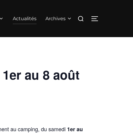
Rechercher :
Actualités
Archives
PERMUTER LA
 1er au 8 août
gement au camping, du samedi
1er au