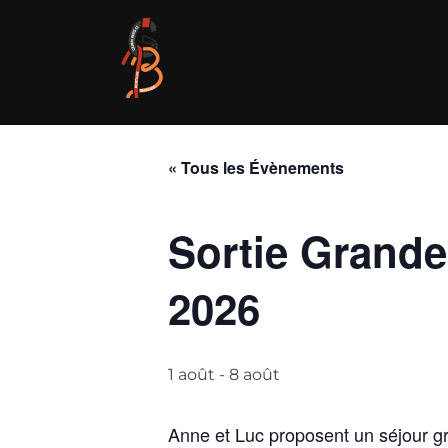
Aller
au
contenu
« Tous les Évènements
Sortie Grandes
2026
1 août
-
8 août
Anne et Luc proposent un séjour g