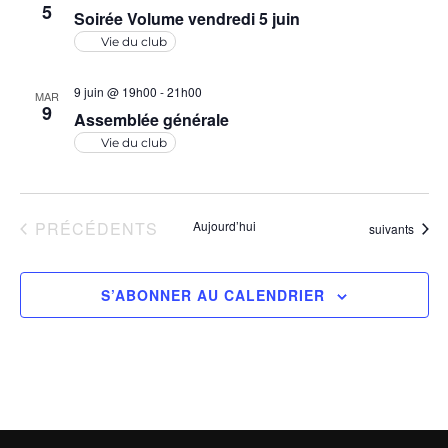
5
Soirée Volume vendredi 5 juin
Vie du club
9 juin @ 19h00
-
21h00
MAR
9
Assemblée générale
Vie du club
ÉVÈNEMENTS
PRÉCÉDENTS
Aujourd’hui
Évènements
suivants
S’ABONNER AU CALENDRIER