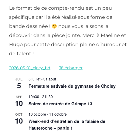
Le format de ce compte-rendu est un peu
spécifique car il a été réalisé sous forme de
bande dessinée !
nous vous laissons la
découvrir dans la pièce jointe. Merci à Maëline et
Hugo pour cette description pleine d’humour et
de talent !
2026-05-01_clecy_bd
Télécharger
5 juillet
-
31 août
JUIL
5
Fermeture estivale du gymnase de Choisy
19h30
-
21h30
SEP
10
Soirée de rentrée de Grimpe 13
10 octobre
-
11 octobre
OCT
10
Week-end d’entretien de la falaise de
Hauteroche – partie 1