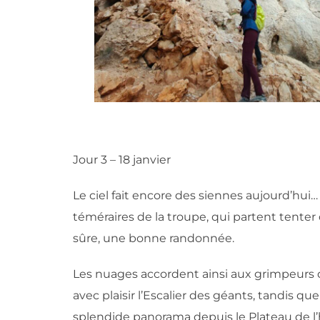
Jour 3 – 18 janvier
Le ciel fait encore des siennes aujourd’hu
téméraires de la troupe, qui partent tenter
sûre, une bonne randonnée.
Les nuages accordent ainsi aux grimpeurs 
avec plaisir l’Escalier des géants, tandis 
splendide panorama depuis le Plateau de l