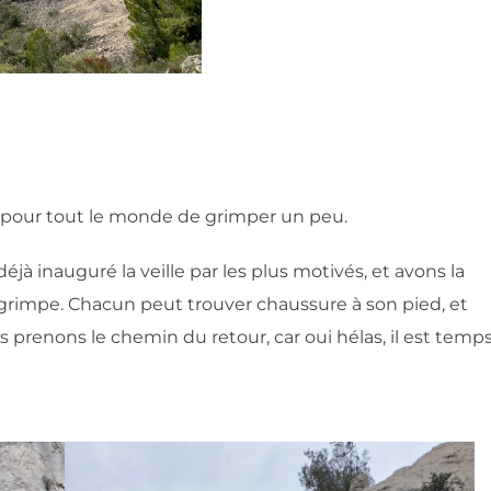
ble pour tout le monde de grimper un peu.
éjà inauguré la veille par les plus motivés, et avons la
grimpe. Chacun peut trouver chaussure à son pied, et
us prenons le chemin du retour, car oui hélas, il est temp