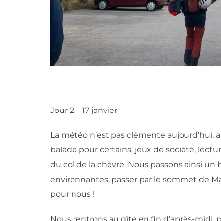
Jour 2 – 17 janvier
La météo n’est pas clémente aujourd’hui, al
balade pour certains, jeux de société, lectu
du col de la chèvre. Nous passons ainsi un b
environnantes, passer par le sommet de Ma
pour nous !
Nous rentrons au gîte en fin d’après-midi,