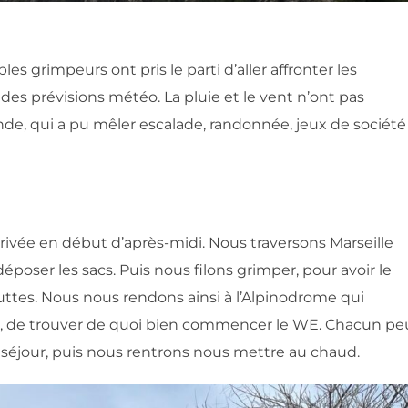
les grimpeurs ont pris le parti d’aller affronter les
des prévisions météo. La pluie et le vent n’ont pas
e, qui a pu mêler escalade, randonnée, jeux de société
rrivée en début d’après-midi. Nous traversons Marseille
 déposer les sacs. Puis nous filons grimper, pour avoir le
uttes. Nous nous rendons ainsi à l’Alpinodrome qui
 de trouver de quoi bien commencer le WE. Chacun pe
r le séjour, puis nous rentrons nous mettre au chaud.