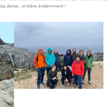
izza, danse… et bière, évidemment !