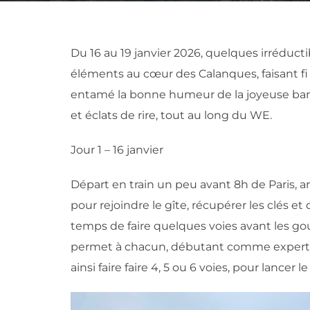
Du 16 au 19 janvier 2026, quelques irréductib
éléments au cœur des Calanques, faisant fi 
entamé la bonne humeur de la joyeuse band
et éclats de rire, tout au long du WE.
Jour 1 – 16 janvier
Départ en train un peu avant 8h de Paris, a
pour rejoindre le gîte, récupérer les clés et
temps de faire quelques voies avant les go
permet à chacun, débutant comme expert,
ainsi faire faire 4, 5 ou 6 voies, pour lance