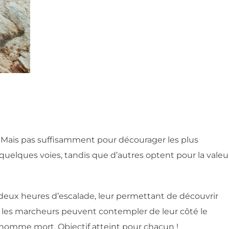
i… Mais pas suffisamment pour décourager les plus
 quelques voies, tandis que d’autres optent pour la valeu
deux heures d’escalade, leur permettant de découvrir
que les marcheurs peuvent contempler de leur côté le
’homme mort. Objectif atteint pour chacun !