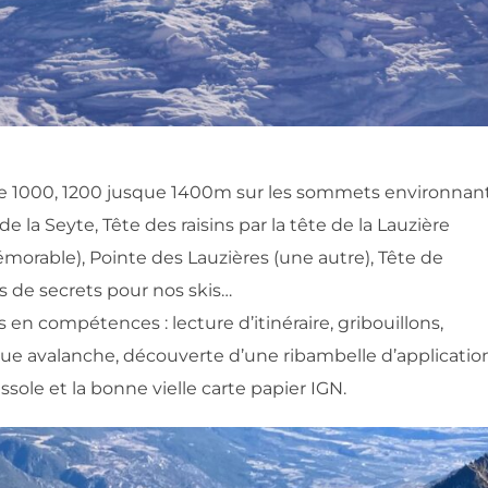
ne 1000, 1200 jusque 1400m sur les sommets environnant
de la Seyte, Tête des raisins par la tête de la Lauzière
rable), Pointe des Lauzières (une autre), Tête de
s de secrets pour nos skis…
en compétences : lecture d’itinéraire, gribouillons,
que avalanche, découverte d’une ribambelle d’applicatio
ssole et la bonne vielle carte papier IGN.