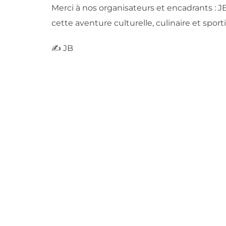
Merci à nos organisateurs et encadrants : J
cette aventure culturelle, culinaire et sporti
✍️ JB