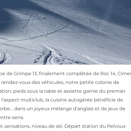
ipe de Grimpe 13, finalement complétée de Roc 14, Cime
 rendez-vous des véhicules, notre petite colonie de
tion, pieds sous la table et assiette garnie du premier
’aspect multiclub, la cuisine autogérée bénéficie de
 serbe… dans un joyeux mélange d’anglais et de jeux de
ontre-sens.
el, sensations, niveau de ski. Départ station du Pelvoux