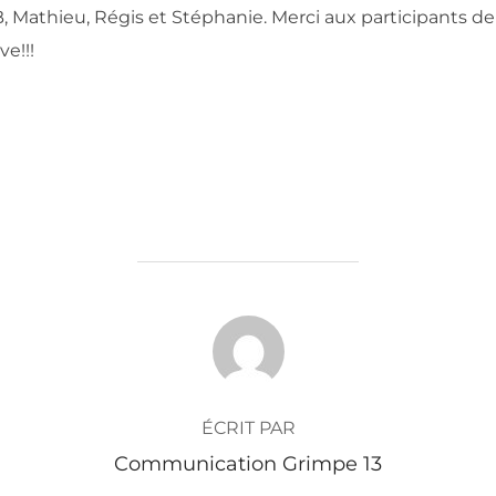
B, Mathieu, Régis et Stéphanie. Merci aux participants de
ve!!!
AUTEUR DE LA PUBLICATION
ÉCRIT PAR
Communication Grimpe 13