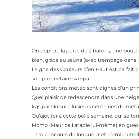
On déplore la perte de 2 bâtons, une boucl
bien, grâce au sauna (avec trempage dans l
Le gîte des Couleurs d’en Haut est parfait 
son propriétaire sympa.
Les conditions météo sont dignes d’un prin
Quel plaisir de redescendre dans une neig
kgs par ski sur plusieurs centaines de mètre
Qu’ajouter à cette belle semaine, qui se ter
Momo (Maurice Latapie lui-même) en guest
… Un concours de longueur et d’embouteillage