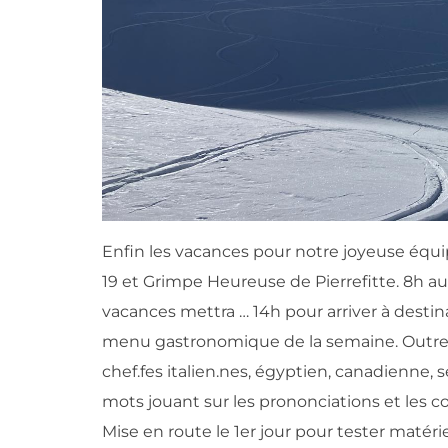
Enfin les vacances pour notre joyeuse équ
19 et Grimpe Heureuse de Pierrefitte. 8h au
vacances mettra … 14h pour arriver à destina
menu gastronomique de la semaine. Outre l
chef.fes italien.nes, égyptien, canadienne,
mots jouant sur les prononciations et les c
Mise en route le 1er jour pour tester matéri