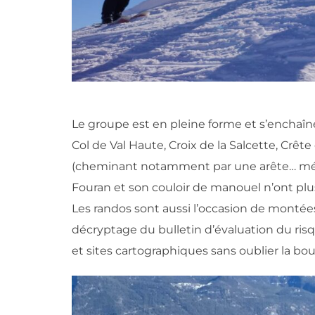
Le groupe est en pleine forme et s’enchaî
Col de Val Haute, Croix de la Salcette, Crête 
(cheminant notamment par une arête… mémo
Fouran et son couloir de manouel n’ont plu
Les randos sont aussi l’occasion de montées 
décryptage du bulletin d’évaluation du ris
et sites cartographiques sans oublier la bou