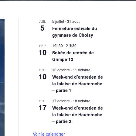
5 juillet
-
31 août
JUIL
5
Fermeture estivale du
gymnase de Choisy
19h30
-
21h30
SEP
10
Soirée de rentrée de
Grimpe 13
10 octobre
-
11 octobre
OCT
10
Week-end d’entretien de
la falaise de Hauteroche
– partie 1
17 octobre
-
18 octobre
OCT
17
Week-end d’entretien de
la falaise de Hauteroche
– partie 2
Voir le calendrier