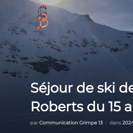
Aller
au
contenu
Séjour de ski d
Roberts du 15 a
par
Communication Grimpe 13
dans
202