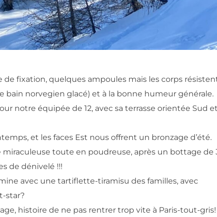
e de fixation, quelques ampoules mais les corps résisten
e bain norvegien glacé) et à la bonne humeur générale.
pour notre équipée de 12, avec sa terrasse orientée Sud e
temps, et les faces Est nous offrent un bronzage d’été.
e miraculeuse toute en poudreuse, après un bottage de 
s de dénivelé !!!
mine avec une tartiflette-tiramisu des familles, avec
-star?
, histoire de ne pas rentrer trop vite à Paris-tout-gris!