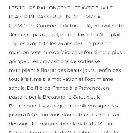
LES JOURS RALLONGENT… ET AVEC EUX LE
PLAISIR DE PASSER PLUS DE TEMPS À
GRIMPER ! Comme le dicton le dit, en avril ne te
découvre pas d’un fil, en mai fais ce qu’il te plaît
– après avoir fêté les 25 ans de Grimpe13 en
mars, on continue de faire ce qu’on aime le plus :
grimper. Les propositions de sorties se
multiplient à l’instar des beaux jours… enfin pas
tout à fait, mais la motivation et l’optimisme
sont là. De l’Ile-de-France à la Provence, en
passant par la Bretagne, le Caroux et la
Bourgogne…il y a de quoi remplir vos agendas
jusqu’à l’été – on vous donne tous les détails ci-
dessous. Et marquez bien la date du 13 juin :
l’assemblée générale de G13 débutera à 19h, le