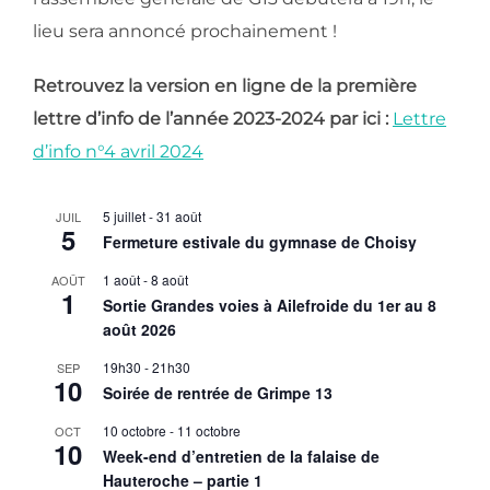
lieu sera annoncé prochainement !
Retrouvez la version en ligne de la première
lettre d’info de l’année 2023-2024 par ici :
Lettre
d’info n°4 avril 2024
5 juillet
-
31 août
JUIL
5
Fermeture estivale du gymnase de Choisy
1 août
-
8 août
AOÛT
1
Sortie Grandes voies à Ailefroide du 1er au 8
août 2026
19h30
-
21h30
SEP
10
Soirée de rentrée de Grimpe 13
10 octobre
-
11 octobre
OCT
10
Week-end d’entretien de la falaise de
Hauteroche – partie 1