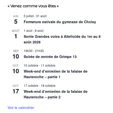
« Venez comme vous êtes »
5 juillet
-
31 août
JUIL
5
Fermeture estivale du gymnase de Choisy
1 août
-
8 août
AOÛT
1
Sortie Grandes voies à Ailefroide du 1er au 8
août 2026
19h30
-
21h30
SEP
10
Soirée de rentrée de Grimpe 13
10 octobre
-
11 octobre
OCT
10
Week-end d’entretien de la falaise de
Hauteroche – partie 1
17 octobre
-
18 octobre
OCT
17
Week-end d’entretien de la falaise de
Hauteroche – partie 2
Voir le calendrier