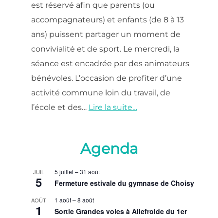
est réservé afin que parents (ou
accompagnateurs) et enfants (de 8 à 13
ans) puissent partager un moment de
convivialité et de sport. Le mercredi, la
séance est encadrée par des animateurs
bénévoles. L’occasion de profiter d’une
activité commune loin du travail, de
l’école et des…
Lire la suite…
Agenda
5 juillet
–
31 août
JUIL
5
Fermeture estivale du gymnase de Choisy
1 août
–
8 août
AOÛT
1
Sortie Grandes voies à Ailefroide du 1er